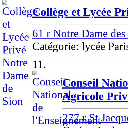
Collège et Lycée P
61 r Notre Dame de
Catégorie: lycée Pari
11.
Conseil Nati
Agricole Priv
277 r St Jacqu