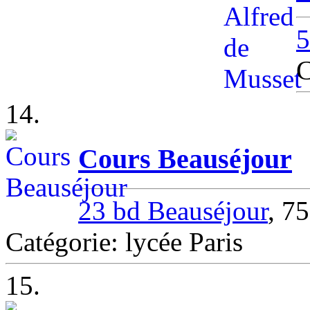
5
C
14.
Cours Beauséjour
23 bd Beauséjour
, 7
Catégorie: lycée Paris
15.