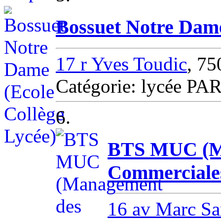
Bossuet Notre Dame
17 r Yves Toudic
, 7
Catégorie: lycée PA
6.
BTS MUC (Ma
Commerciale
16 av Marc Sa