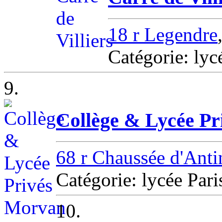
18 r Legendre
Catégorie: ly
9.
Collège & Lycée P
68 r Chaussée d'Anti
Catégorie: lycée Pari
10.