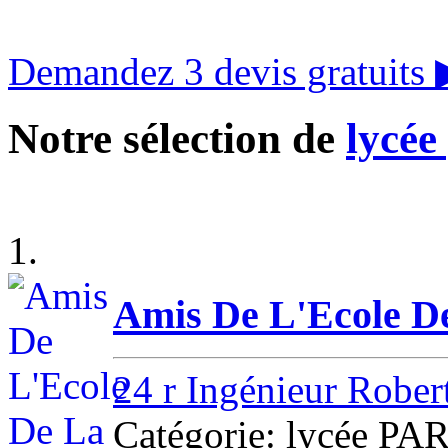
Demandez 3 devis gratuits
Notre sélection de
lycée
1.
Amis De L'Ecole D
24 r Ingénieur Robert
Catégorie: lycée PA