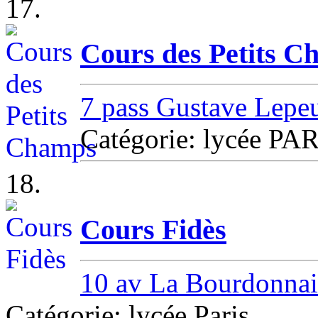
17.
Cours des Petits C
7 pass Gustave Lepe
Catégorie: lycée PA
18.
Cours Fidès
10 av La Bourdonnai
Catégorie: lycée Paris