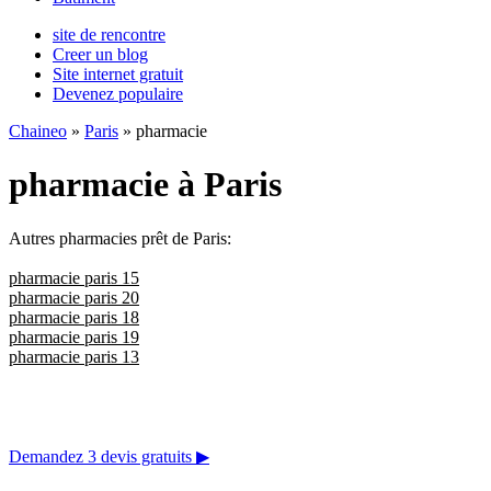
site de rencontre
Creer un blog
Site internet gratuit
Devenez populaire
Chaineo
»
Paris
» pharmacie
pharmacie à Paris
Autres pharmacies prêt de Paris:
pharmacie paris 15
pharmacie paris 20
pharmacie paris 18
pharmacie paris 19
pharmacie paris 13
Demandez 3 devis gratuits
▶