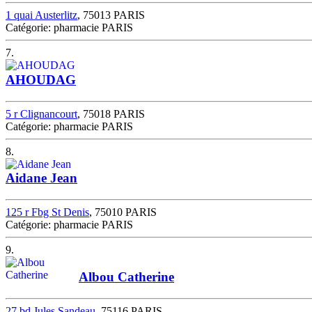
1 quai Austerlitz
, 75013 PARIS
Catégorie: pharmacie PARIS
7.
AHOUDAG
5 r Clignancourt
, 75018 PARIS
Catégorie: pharmacie PARIS
8.
Aidane Jean
125 r Fbg St Denis
, 75010 PARIS
Catégorie: pharmacie PARIS
9.
Albou Catherine
27 bd Jules Sandeau
, 75116 PARIS