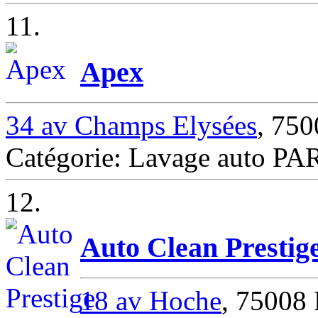
11.
Apex
34 av Champs Elysées
, 75
Catégorie: Lavage auto PA
12.
Auto Clean Prestig
18 av Hoche
, 75008