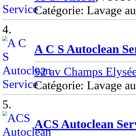
Catégorie: Lavage a
4.
A C S Autoclean Se
92 av Champs Elysé
Catégorie: Lavage a
5.
ACS Autoclean Ser