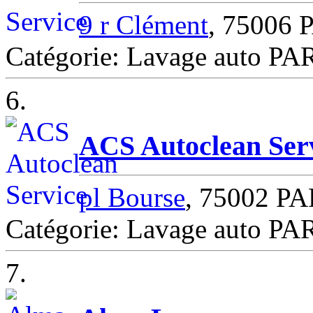
9 r Clément
, 75006 
Catégorie: Lavage auto PA
6.
ACS Autoclean Ser
pl Bourse
, 75002 PA
Catégorie: Lavage auto PA
7.