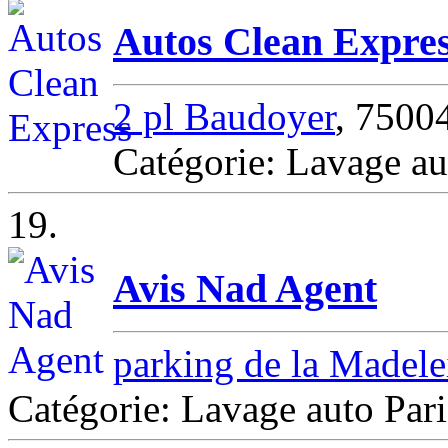
Autos Clean Expre
2 pl Baudoyer
, 7500
Catégorie: Lavage a
19.
Avis Nad Agent
parking de la Madel
Catégorie: Lavage auto Pari