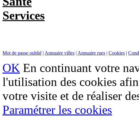
Santé
Services
Mot de passe oublié
|
Annuaire villes
|
Annuaire rues
|
Cookies
|
Condi
OK
En continuant votre navi
l'utilisation des cookies af
votre visite et de réaliser de
Paramétrer les cookies