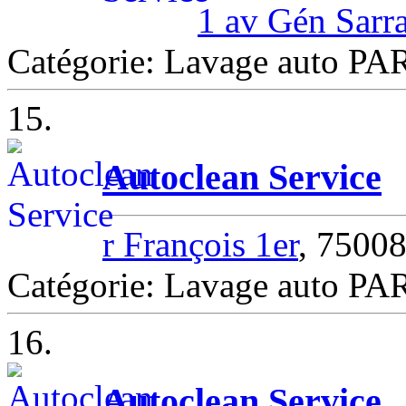
1 av Gén Sarra
Catégorie: Lavage auto PA
15.
Autoclean Service
r François 1er
, 7500
Catégorie: Lavage auto PA
16.
Autoclean Service