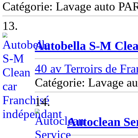
Catégorie: Lavage auto PA
13.
Autobella S-M Clea
40 av Terroirs de Fra
Catégorie: Lavage au
14.
Autoclean Se