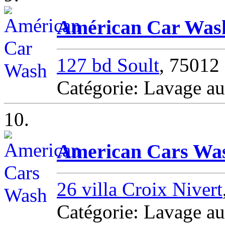
Américan Car Was
127 bd Soult
, 75012 
Catégorie: Lavage au
10.
American Cars Wa
26 villa Croix Nivert
Catégorie: Lavage a