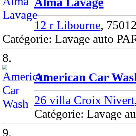
Alma Lavage
12 r Libourne
, 7501
Catégorie: Lavage auto PA
8.
American Car Was
26 villa Croix Nivert
Catégorie: Lavage au
9.