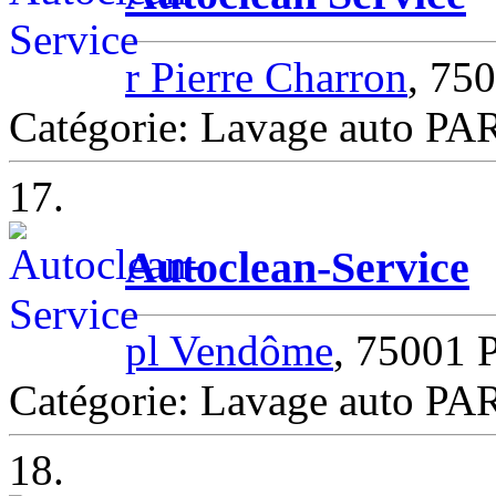
r Pierre Charron
, 75
Catégorie: Lavage auto PA
17.
Autoclean-Service
pl Vendôme
, 75001 
Catégorie: Lavage auto PA
18.