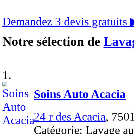
Demandez 3 devis gratuits
Notre sélection de
Lavag
1.
Soins Auto Acacia
24 r des Acacia
, 750
Catégorie: Lavage au