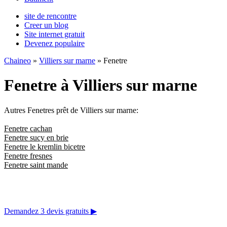
site de rencontre
Creer un blog
Site internet gratuit
Devenez populaire
Chaineo
»
Villiers sur marne
» Fenetre
Fenetre à Villiers sur marne
Autres Fenetres prêt de Villiers sur marne:
Fenetre cachan
Fenetre sucy en brie
Fenetre le kremlin bicetre
Fenetre fresnes
Fenetre saint mande
Demandez 3 devis gratuits
▶