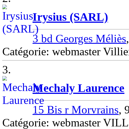
Irysius (SARL)
3 bd Georges Méliès
Catégorie: webmaster Villie
3.
Mechaly Laurence
15 Bis r Morvrains
,
Catégorie: webmaster V