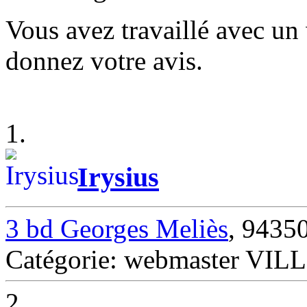
Vous avez travaillé avec un
donnez votre avis.
1.
Irysius
3 bd Georges Meliès
, 943
Catégorie: webmaster V
2.