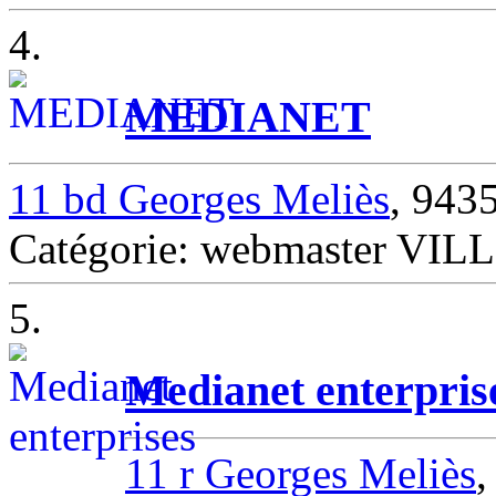
4.
MEDIANET
11 bd Georges Meliès
, 94
Catégorie: webmaster V
5.
Medianet enterpris
11 r Georges Meliès