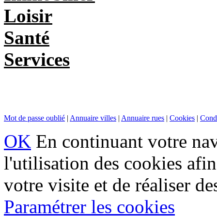
Loisir
Santé
Services
Mot de passe oublié
|
Annuaire villes
|
Annuaire rues
|
Cookies
|
Condi
OK
En continuant votre navi
l'utilisation des cookies af
votre visite et de réaliser de
Paramétrer les cookies