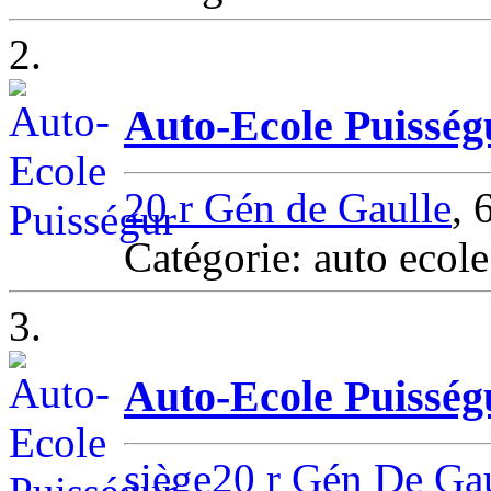
2.
Auto-Ecole Puisség
20 r Gén de Gaulle
, 
Catégorie: auto ecol
3.
Auto-Ecole Puisség
siège20 r Gén De Ga