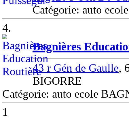
Catégorie: auto ecol
4.
Bagnières Educatio
43 r Gén de Gaulle
,
BIGORRE
Catégorie: auto ecole 
1