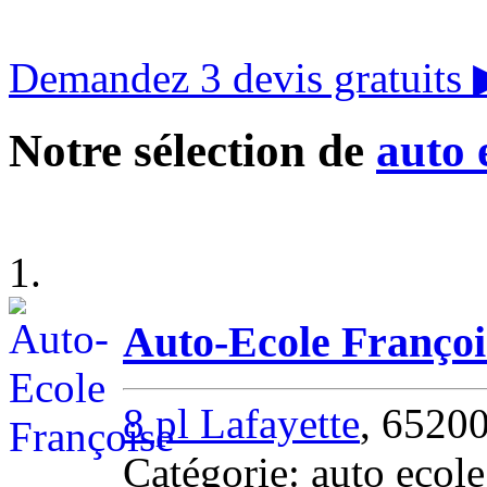
Demandez 3 devis gratuits
Notre sélection de
auto 
1.
Auto-Ecole Françoi
8 pl Lafayette
, 6520
Catégorie: auto ecol