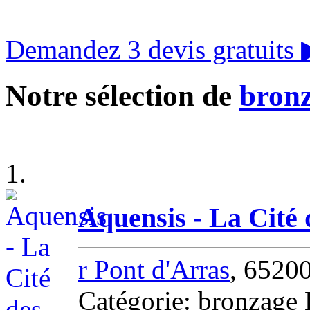
Demandez 3 devis gratuits
Notre sélection de
bronz
1.
Aquensis - La Cité
r Pont d'Arras
, 6520
Catégorie: bronzage 