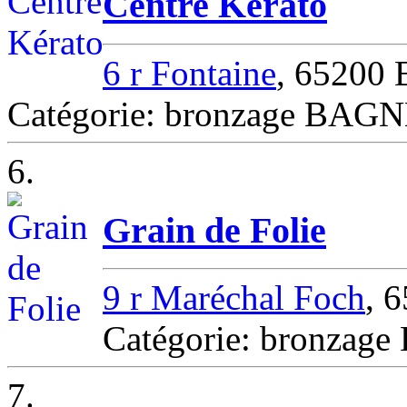
Centre Kérato
6 r Fontaine
, 6520
Catégorie: bronzage BA
6.
Grain de Folie
9 r Maréchal Foch
, 
Catégorie: bronzage 
7.