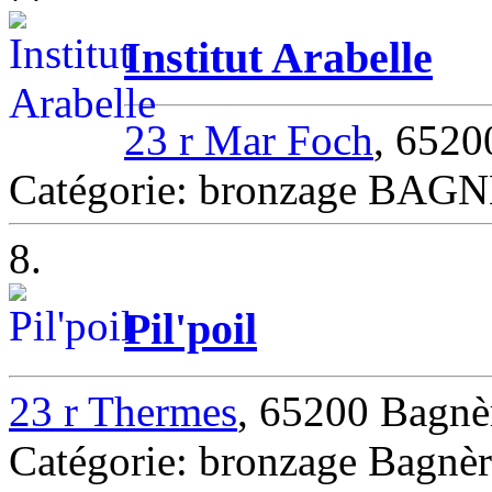
Institut Arabelle
23 r Mar Foch
, 652
Catégorie: bronzage BA
8.
Pil'poil
23 r Thermes
, 65200 Bagnè
Catégorie: bronzage Bagnèr