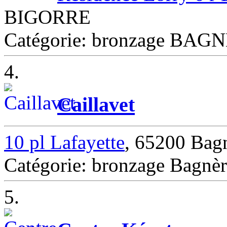
BIGORRE
Catégorie: bronzage BA
4.
Caillavet
10 pl Lafayette
, 65200 Bagn
Catégorie: bronzage Bagnèr
5.