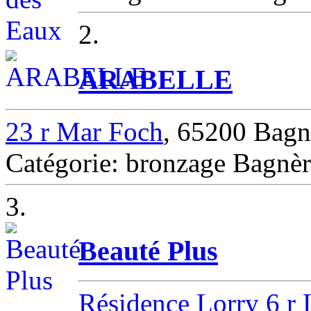
2.
ARABELLE
23 r Mar Foch
, 65200 Bagn
Catégorie: bronzage Bagnèr
3.
Beauté Plus
Résidence Lorry 6 r 