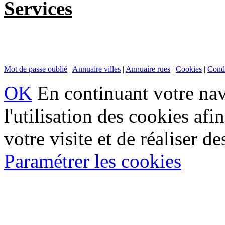
Services
Mot de passe oublié
|
Annuaire villes
|
Annuaire rues
|
Cookies
|
Condi
OK
En continuant votre navi
l'utilisation des cookies af
votre visite et de réaliser de
Paramétrer les cookies