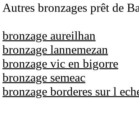
Autres bronzages prêt de Ba
bronzage aureilhan
bronzage lannemezan
bronzage vic en bigorre
bronzage semeac
bronzage borderes sur l ech