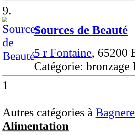
9.
Sources de Beauté
5 r Fontaine
, 6520
Catégorie: bronz
1
Autres catégories à
Bagnere
Alimentation