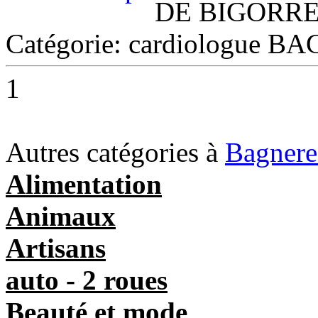
DE BIGORR
Catégorie: cardiologue
1
Autres catégories à
Bagnere
Alimentation
Animaux
Artisans
auto - 2 roues
Beauté et mode