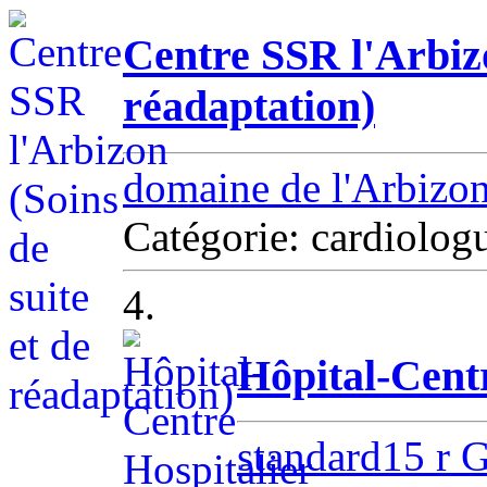
Centre SSR l'Arbizo
réadaptation)
domaine de l'Arbizo
Catégorie: cardiolog
4.
Hôpital-Centr
standard15 r 