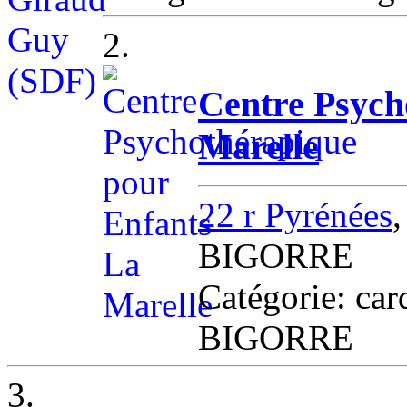
2.
Centre Psych
Marelle
22 r Pyrénées
BIGORRE
Catégorie: c
BIGORRE
3.