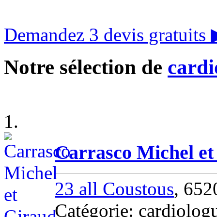
Demandez 3 devis gratuits
Notre sélection de
cardi
1.
Carrasco Michel e
23 all Coustous
, 65
Catégorie: cardio