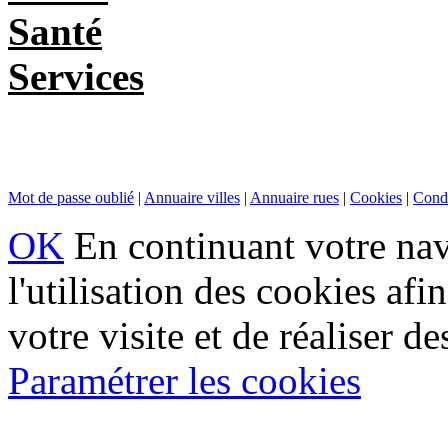
Santé
Services
Mot de passe oublié
|
Annuaire villes
|
Annuaire rues
|
Cookies
|
Condi
OK
En continuant votre navi
l'utilisation des cookies af
votre visite et de réaliser de
Paramétrer les cookies