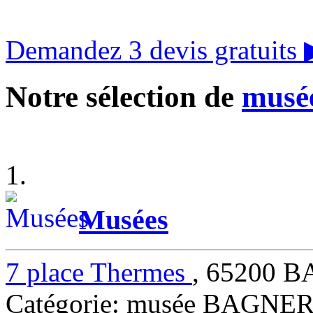
Demandez 3 devis gratuits
Notre sélection de
musée
1.
Musées
7 place Thermes
, 65200 
Catégorie: musée BAGN