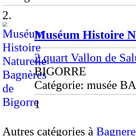
2.
Muséum Histoire Na
2 quart Vallon de Sa
BIGORRE
Catégorie: musée
1
Autres catégories à
Bagnere