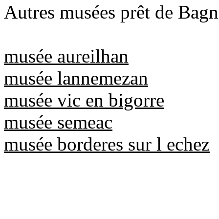
Autres musées prêt de Bagne
musée aureilhan
musée lannemezan
musée vic en bigorre
musée semeac
musée borderes sur l echez