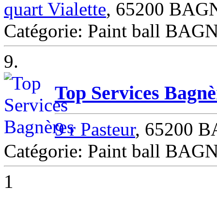
quart Vialette
, 65200 BA
Catégorie: Paint ball B
9.
Top Services Bagnè
9 r Pasteur
, 65200
Catégorie: Paint ball B
1