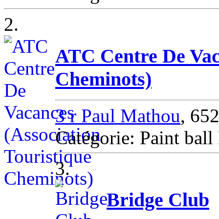
2.
ATC Centre De Vaca
Cheminots)
3 r Paul Mathou
, 6
Catégorie: Paint 
3.
Bridge Club