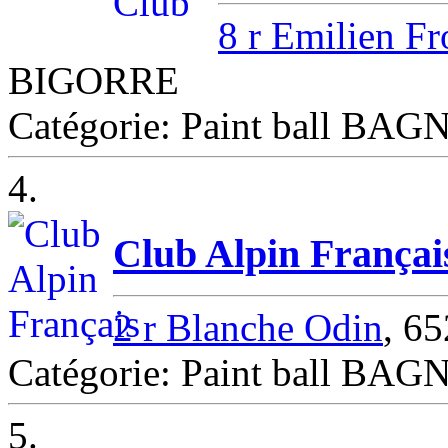
8 r Emilien Fr
BIGORRE
Catégorie: Paint ball B
4.
Club Alpin Françai
2 r Blanche Odin
, 6
Catégorie: Paint ball B
5.