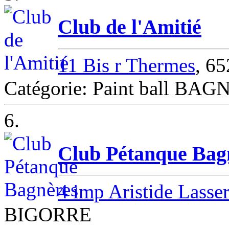
Club de l'Amitié
11 Bis r Thermes
, 6
Catégorie: Paint ball B
6.
Club Pétanque Bag
4 imp Aristide Lasser
BIGORRE