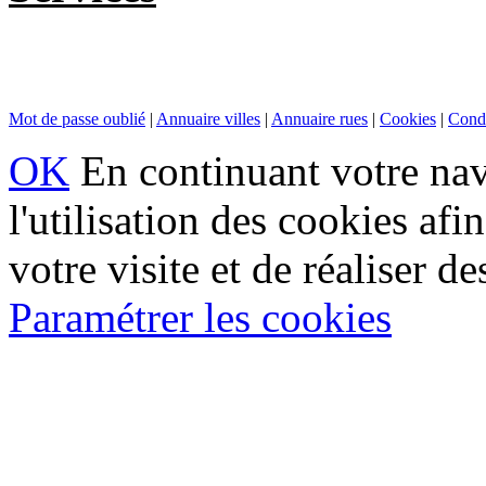
Mot de passe oublié
|
Annuaire villes
|
Annuaire rues
|
Cookies
|
Condi
OK
En continuant votre navi
l'utilisation des cookies af
votre visite et de réaliser de
Paramétrer les cookies