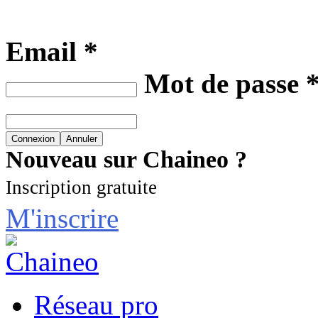
Email *
Mot de passe 
Nouveau sur Chaineo ?
Inscription gratuite
M'inscrire
Réseau pro