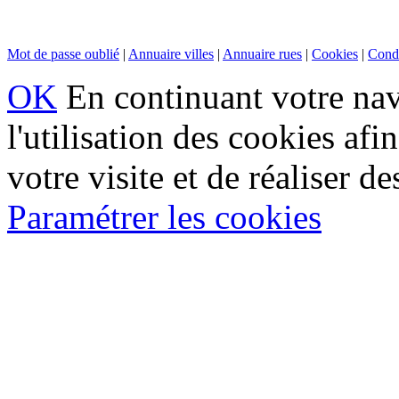
Mot de passe oublié
|
Annuaire villes
|
Annuaire rues
|
Cookies
|
Condi
OK
En continuant votre navi
l'utilisation des cookies af
votre visite et de réaliser de
Paramétrer les cookies