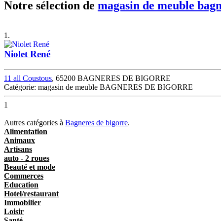
Notre sélection de
magasin de meuble bagn
1.
Niolet René
11 all Coustous
, 65200 BAGNERES DE BIGORRE
Catégorie: magasin de meuble BAGNERES DE BIGORRE
1
Autres catégories à
Bagneres de bigorre
.
Alimentation
Animaux
Artisans
auto - 2 roues
Beauté et mode
Commerces
Education
Hotel/restaurant
Immobilier
Loisir
Santé