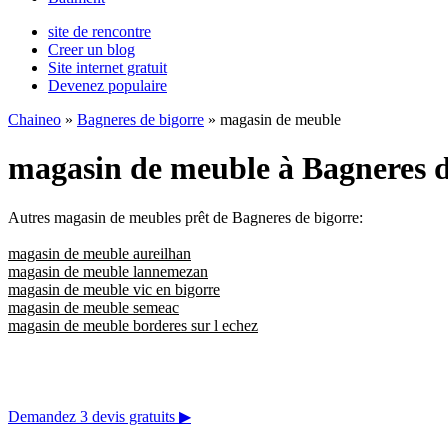
site de rencontre
Creer un blog
Site internet gratuit
Devenez populaire
Chaineo
»
Bagneres de bigorre
» magasin de meuble
magasin de meuble à Bagneres d
Autres magasin de meubles prêt de Bagneres de bigorre:
magasin de meuble aureilhan
magasin de meuble lannemezan
magasin de meuble vic en bigorre
magasin de meuble semeac
magasin de meuble borderes sur l echez
Demandez 3 devis gratuits
▶